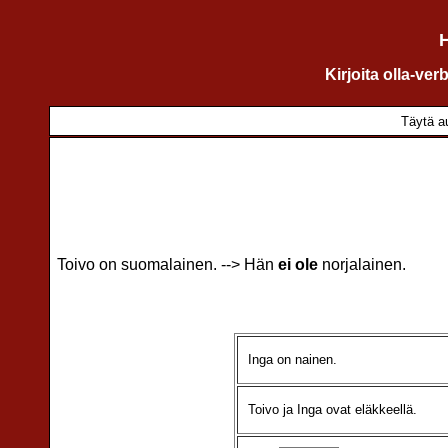
H
Kirjoita olla-ve
Täytä au
Toivo on suomalainen. --> Hän
ei ole
norjalainen.
Inga on nainen.
Toivo ja Inga ovat eläkkeellä.