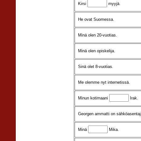
Kirsi
myyjä.
He ovat Suomessa.
Minä olen 20-vuotias.
Minä olen opiskelija.
Sinä olet 8-vuotias.
Me olemme nyt internetissä.
Minun kotimaani
Irak.
Georgen ammatti on sähköasentaj
Minä
Mika.