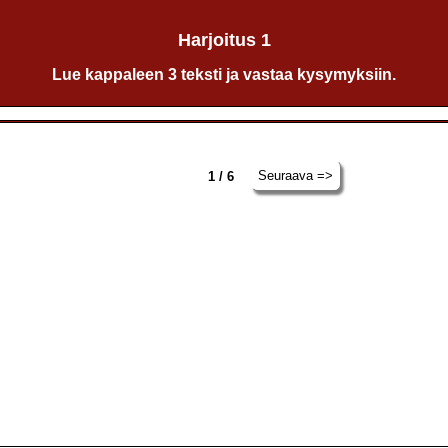
Harjoitus 1
Lue kappaleen 3 teksti ja vastaa kysymyksiin.
Seuraava =>
1 / 6