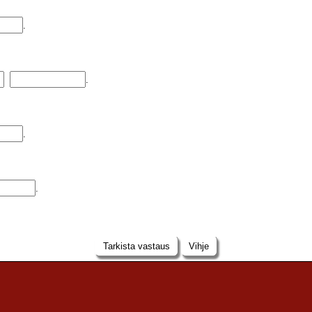
.
.
.
.
Tarkista vastaus
Vihje