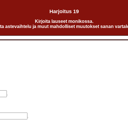
Harjoitus 19
Kirjoita lauseet monikossa.
ta astevaihtelu ja muut mahdolliset muutokset sanan vartal
.
.