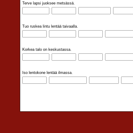
Terve lapsi juoksee metsässä.
Tuo ruskea lintu lentää taivaalla.
Korkea talo on keskustassa.
Iso lentokone lentää ilmassa.