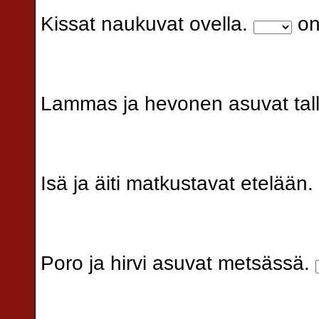
Kissat naukuvat ovella.
on
Lammas ja hevonen asuvat tall
Isä ja äiti matkustavat etelään.
Poro ja hirvi asuvat metsässä.