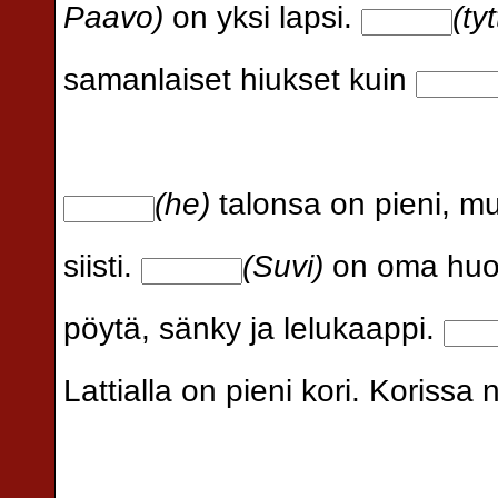
Paavo)
on yksi lapsi.
(tyt
samanlaiset hiukset kuin
(he)
talonsa on pieni, mu
siisti.
(Suvi)
on oma hu
pöytä, sänky ja lelukaappi.
Lattialla on pieni kori. Korissa