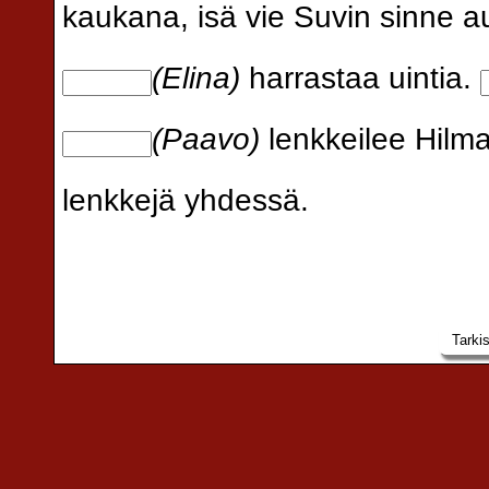
kaukana, isä vie Suvin sinne au
(Elina)
harrastaa uintia.
(Paavo)
lenkkeilee Hilm
lenkkejä yhdessä.
Tarki