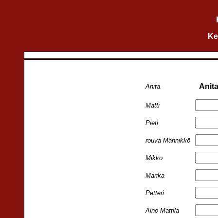
Ke
Anita
Anita
Matti
Pieti
rouva Männikkö
Mikko
Marika
Petteri
Aino Mattila