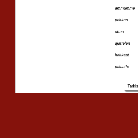
ammumme
pakkaa
ottaa
ajattelen
hakkaat
palaatte
Tarki