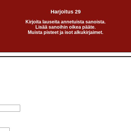
Harjoitus 29
Kirjoita lauseita annetuista sanoista.
Lisää sanoihin oikea pääte.
Muista pisteet ja isot alkukirjaimet.