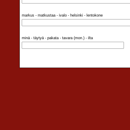
markus - matkustaa - ivalo - helsinki - lentokone
minä - täytyä - pakata - tavara (mon.) - ilta