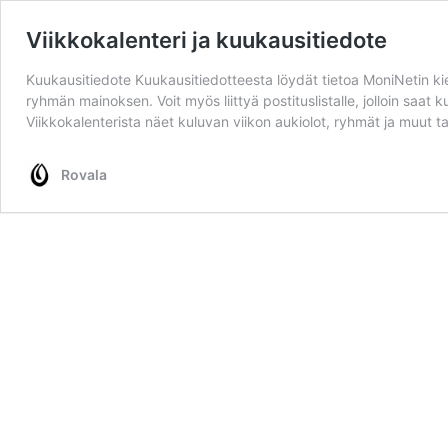
Viikkokalenteri ja kuukausitiedote
Kuukausitiedote Kuukausitiedotteesta löydät tietoa MoniNetin kie
ryhmän mainoksen. Voit myös liittyä postituslistalle, jolloin saat 
Viikkokalenterista näet kuluvan viikon aukiolot, ryhmät ja muut ta
Rovala