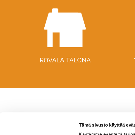
ROVALA TALONA
Tämä sivusto käyttää eväs
Ro
Käytämme evästeitä tarjoa