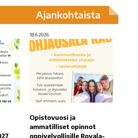
Ajankohtaista
18.6.2026
Opistovuosi ja
ammatilliset opinnot
027
oppivelvollisille Rovala-