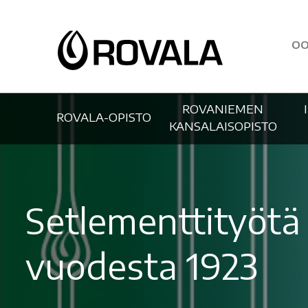
OO
ROVANIEMEN
ROVALA-OPISTO
KANSALAISOPISTO
Setlementtityötä
vuodesta 1923