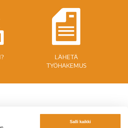
?
LÄHETÄ
TYÖHAKEMUS
Salli kaikki
Yhteystiedot
an