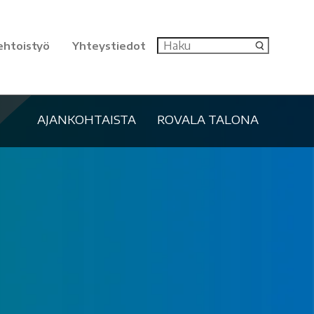
ehtoistyö
Yhteystiedot
AJANKOHTAISTA
ROVALA TALONA