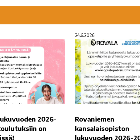
24.6.2026
lukuvuoden 2026-
Rovaniemen
oulutuksiin on
kansalaisopiston
issä!
lukuvuoden 2026-2