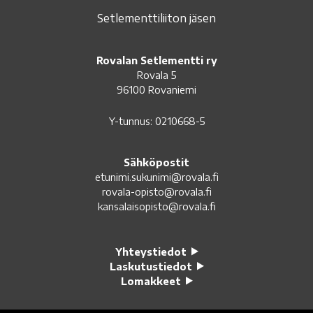
Setlementtiliiton jäsen
Rovalan Setlementti ry
Rovala 5
96100 Rovaniemi
Y-tunnus: 0210668-5
Sähköpostit
etunimi.sukunimi@rovala.fi
rovala-opisto@rovala.fi
kansalaisopisto@rovala.fi
Yhteystiedot
Laskutustiedot
Lomakkeet