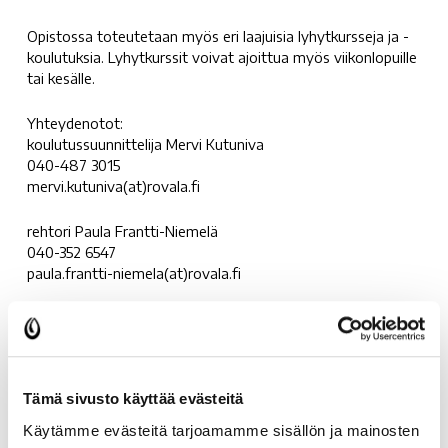
Opistossa toteutetaan myös eri laajuisia lyhytkursseja ja -
koulutuksia. Lyhytkurssit voivat ajoittua myös viikonlopuille
tai kesälle.
Yhteydenotot:
koulutussuunnittelija Mervi Kutuniva
040-487 3015
mervi.kutuniva(at)rovala.fi
rehtori Paula Frantti-Niemelä
040-352 6547
paula.frantti-niemela(at)rovala.fi
Tämä sivusto käyttää evästeitä
Käytämme evästeitä tarjoamamme sisällön ja mainosten