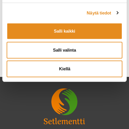
Näytä tiedot
Salli kaikki
Salli valinta
Education Tourism: Happiness Experience
Kiellä