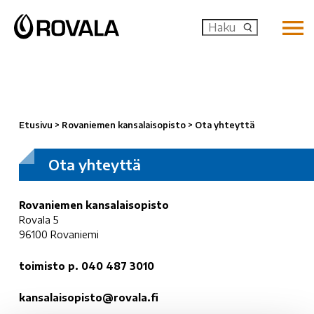
MENU: OP
Etusivu
>
Rovaniemen kansalaisopisto
>
Ota yhteyttä
Ota yhteyttä
Rovaniemen kansalaisopisto
Rovala 5
96100 Rovaniemi
toimisto p. 040 487 3010
kansalaisopisto@rovala.fi