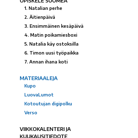
OPISKELE SUOMEA
1. Natalian perhe
2. Äitienpäivä
3. Ensimmäinen kesäpäivä
4. Matin poikamiesboxi
5. Natalia käy ostoksilla
6. Timon uusi työpaikka
7. Annan ihana koti
MATERIAALEJA
Kupo
LuovaLumot
Kotoutujan digipolku
Verso
VIIKKOKALENTERI JA
KUUKAUSITIEDOTE