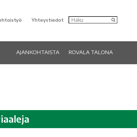
ehtoistyö
Yhteystiedot
AJANKOHTAISTA
ROVALA TALONA
iaaleja