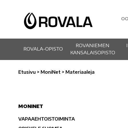
OO
ROVANIEMEN
ROVALA-OPISTO
KANSALAISOPISTO
Etusivu
>
MoniNet
>
Materiaaleja
MONINET
VAPAAEHTOISTOIMINTA