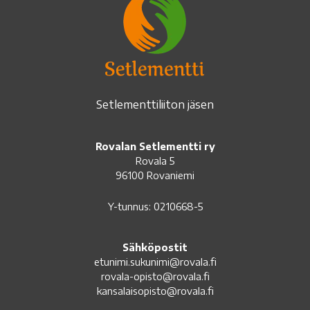
Setlementtiliiton jäsen
Rovalan Setlementti ry
Rovala 5
96100 Rovaniemi
Y-tunnus: 0210668-5
Sähköpostit
etunimi.sukunimi@rovala.fi
rovala-opisto@rovala.fi
kansalaisopisto@rovala.fi