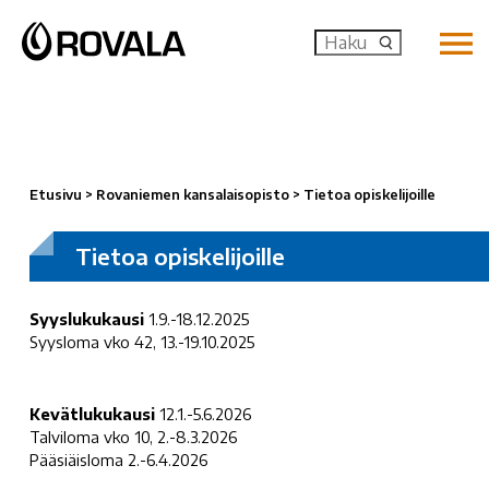
MENU: OP
Etusivu
>
Rovaniemen kansalaisopisto
>
Tietoa opiskelijoille
Tietoa opiskelijoille
Syyslukukausi
1.9.-18.12.2025
Syysloma vko 42, 13.-19.10.2025
Kevätlukukausi
12.1.-5.6.2026
Talviloma vko 10, 2.-8.3.2026
Pääsiäisloma 2.-6.4.2026