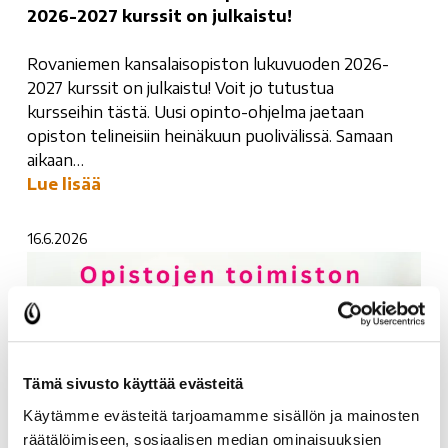
2026-2027 kurssit on julkaistu!
Rovaniemen kansalaisopiston lukuvuoden 2026-
2027 kurssit on julkaistu! Voit jo tutustua
kursseihin tästä. Uusi opinto-ohjelma jaetaan
opiston telineisiin heinäkuun puolivälissä. Samaan
aikaan…
Lue lisää
16.6.2026
Tämä sivusto käyttää evästeitä
Käytämme evästeitä tarjoamamme sisällön ja mainosten
räätälöimiseen, sosiaalisen median ominaisuuksien