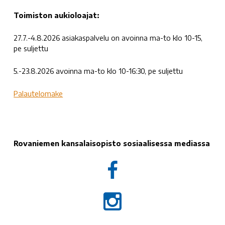
Toimiston aukioloajat:
27.7.-4.8.2026 asiakaspalvelu on avoinna ma-to klo 10-15,
pe suljettu
5.-23.8.2026 avoinna ma-to klo 10-16:30, pe suljettu
Palautelomake
Rovaniemen kansalaisopisto sosiaalisessa mediassa