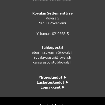
Rovalan Setlementti ry
Rovala 5
96100 Rovaniemi
Y-tunnus: 0210668-5
Sähköpostit
etunimi.sukunimi@rovala.fi
rovala-opisto@rovala.fi
kansalaisopisto@rovala.fi
Yhteystiedot
Laskutustiedot
Lomakkeet