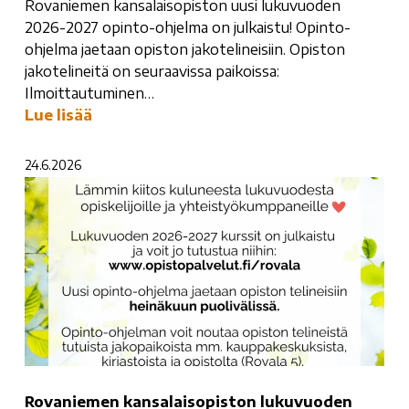
Rovaniemen kansalaisopiston uusi lukuvuoden
2026-2027 opinto-ohjelma on julkaistu! Opinto-
ohjelma jaetaan opiston jakotelineisiin. Opiston
jakotelineitä on seuraavissa paikoissa:
Ilmoittautuminen…
Lue lisää
24.6.2026
Rovaniemen kansalaisopiston lukuvuoden