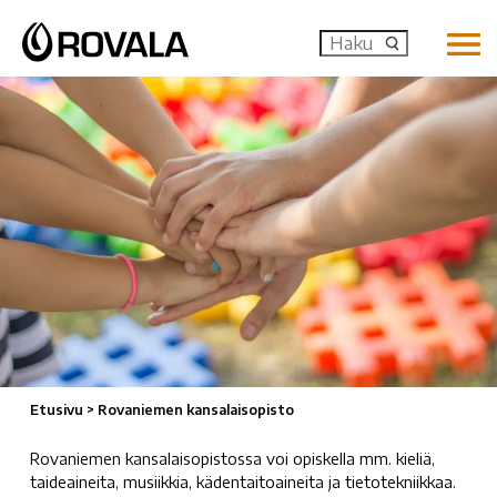
MENU: OP
Etusivu
>
Rovaniemen kansalaisopisto
Rovaniemen kansalaisopistossa voi opiskella mm. kieliä,
taideaineita, musiikkia, kädentaitoaineita ja tietotekniikkaa.