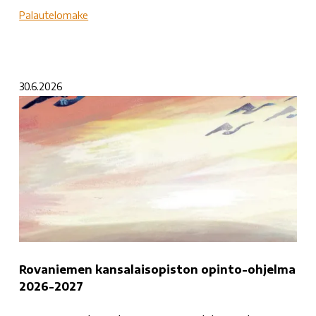
Palautelomake
30.6.2026
Rovaniemen kansalaisopiston opinto-ohjelma
2026-2027