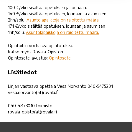
100 €/vko sisältää opetuksen ja lounaan.
140 €/vko sisältää opetuksen, lounaan ja asumisen
2hh/solu.
Asuntolapaikkoja on rajoitettu määrä.
171 €/vko sisältää opetuksen, lounaan ja asumisen
1hh/solu.
Asuntolapaikkoja on rajoitettu määrä.
Opintoihin voi hakea opintotukea.
Katso myös Rovala-Opiston
Opintoseteliavustus:
Opintoseteli
Lisätiedot
Linjan vastaava opettaja Vesa Norvanto 040-5475291
vesa.norvanto(at)rovala.fi
040-4873010 toimisto
rovala-opisto(at)rovala.fi