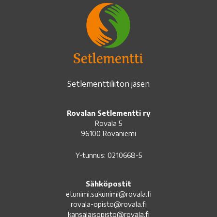
Setlementtiliiton jäsen
Rovalan Setlementti ry
Rovala 5
96100 Rovaniemi
Y-tunnus: 0210668-5
Sähköpostit
etunimi.sukunimi@rovala.fi
rovala-opisto@rovala.fi
kansalaisopisto@rovala.fi