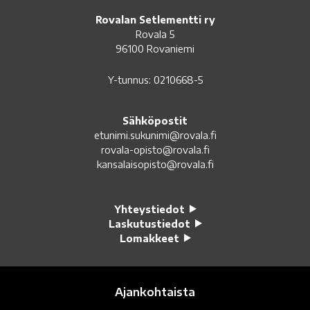
Rovalan Setlementti ry
Rovala 5
96100 Rovaniemi
Y-tunnus: 0210668-5
Sähköpostit
etunimi.sukunimi@rovala.fi
rovala-opisto@rovala.fi
kansalaisopisto@rovala.fi
Yhteystiedot
Laskutustiedot
Lomakkeet
Ajankohtaista