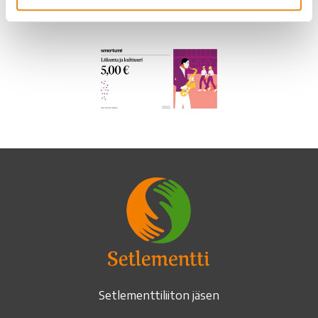
Setlementtiliiton jäsen