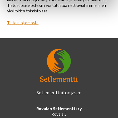
Tietosuojaselosteisiin voi tutustua nettisivuillamme ja eri
yksiköiden toimistoissa.
Tietosuojaseloste
Setlementtiliiton jäsen
Rovalan Setlementti ry
Rovala 5