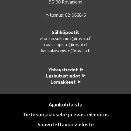
96100 Rovaniemi
Y-tunnus: 0210668-5
Sähköpostit
etunimi.sukunimi@rovala.fi
rovala-opisto@rovala.fi
kansalaisopisto@rovala.fi
Yhteystiedot
Laskutustiedot
Lomakkeet
Ajankohtaista
Tietosuojalauseke ja evästeilmoitus
Saavutettavuusseloste