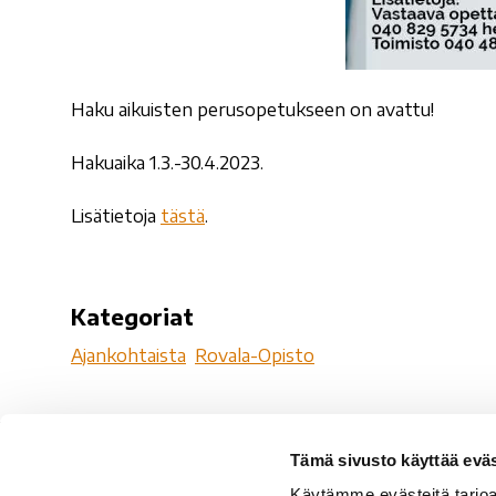
Haku aikuisten perusopetukseen on avattu!
Hakuaika 1.3.-30.4.2023.
Lisätietoja
tästä
.
Kategoriat
Ajankohtaista
Rovala-Opisto
Tämä sivusto käyttää eväs
Ro
Käytämme evästeitä tarjoa