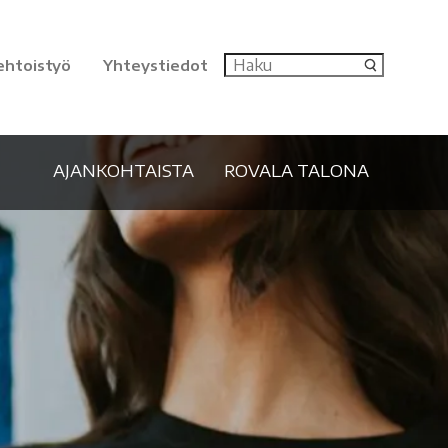
ehtoistyö
Yhteystiedot
AJANKOHTAISTA
ROVALA TALONA