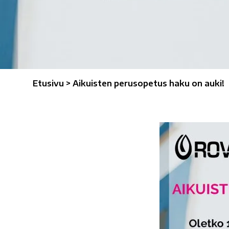
Etusivu
>
Aikuisten perusopetus haku on auki!