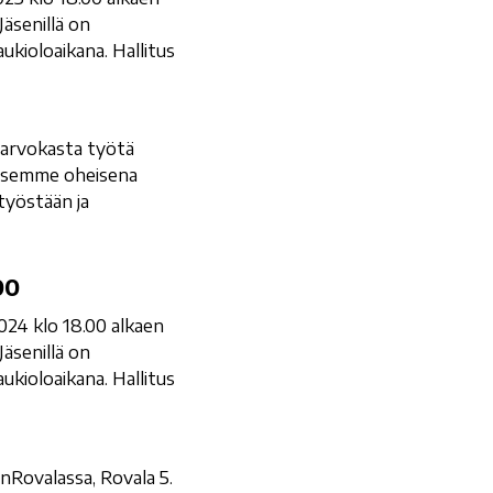
Jäsenillä on
kioloaikana. Hallitus
 arvokasta työtä
kaisemme oheisena
työstään ja
00
24 klo 18.00 alkaen
Jäsenillä on
kioloaikana. Hallitus
Rovalassa, Rovala 5.