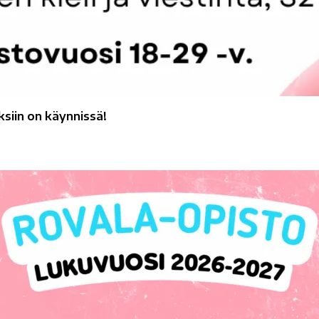
siin on käynnissä!