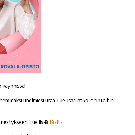
n käynnissä!
hemmäksi unelmiesi uraa. Lue lisää jatko-opintoihin
enestykseen. Lue lisää
täältä
.