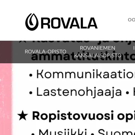
OO
ROVANIEMEN
ROVALA-OPISTO
KANSALAISOPISTO