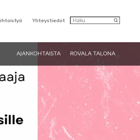
ehtoistyö
Yhteystiedot
AJANKOHTAISTA
ROVALA TALONA