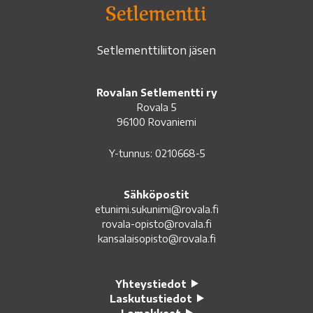
Setlementtiliiton jäsen
Rovalan Setlementti ry
Rovala 5
96100 Rovaniemi
Y-tunnus: 0210668-5
Sähköpostit
etunimi.sukunimi@rovala.fi
rovala-opisto@rovala.fi
kansalaisopisto@rovala.fi
Yhteystiedot
Laskutustiedot