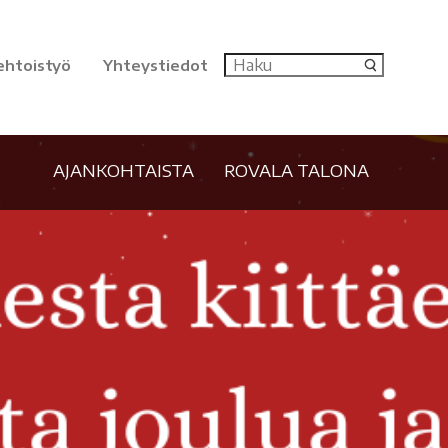
ehtoistyö
Yhteystiedot
AJANKOHTAISTA
ROVALA TALONA