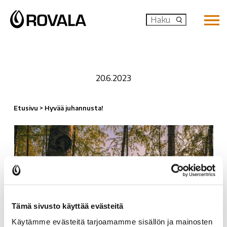
MENU: OP
20.6.2023
Etusivu
>
Hyvää juhannusta!
Tämä sivusto käyttää evästeitä
Käytämme evästeitä tarjoamamme sisällön ja mainosten