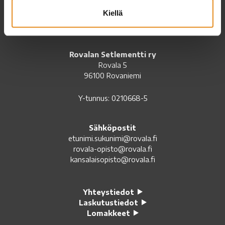
Kiellä
Setlementtiliiton jäsen
Rovalan Setlementti ry
Rovala 5
96100 Rovaniemi
Y-tunnus: 0210668-5
Sähköpostit
etunimi.sukunimi@rovala.fi
rovala-opisto@rovala.fi
kansalaisopisto@rovala.fi
Yhteystiedot
Laskutustiedot
Lomakkeet