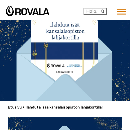
MENU: OP
Etusivu
>
Ilahduta isää kansalaisopiston lahjakortilla!