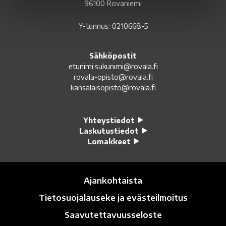
96100 Rovaniemi
Y-tunnus: 0210668-5
Sähköpostit
etunimi.sukunimi@rovala.fi
rovala-opisto@rovala.fi
kansalaisopisto@rovala.fi
Yhteystiedot
Laskutustiedot
Lomakkeet
Ajankohtaista
Tietosuojalauseke ja evästeilmoitus
Saavutettavuusseloste