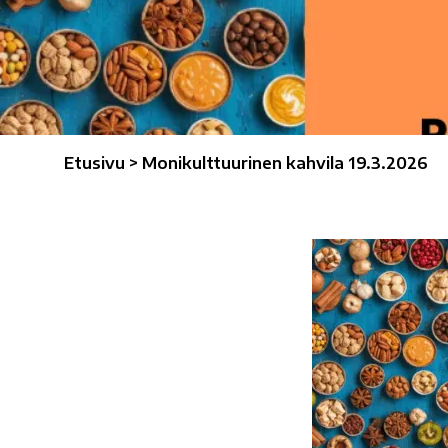
Etusivu
>
Monikulttuurinen kahvila 19.3.2026