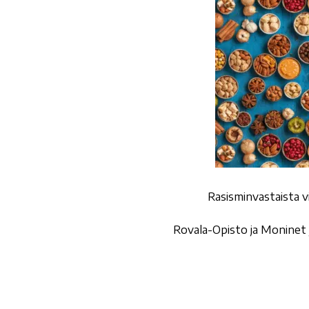
Rasisminvastaista v
Rovala-Opisto ja Moninet 