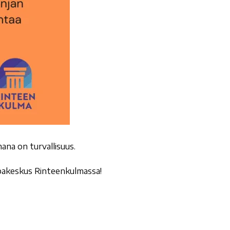
ana on turvallisuus.
ppakeskus Rinteenkulmassa!