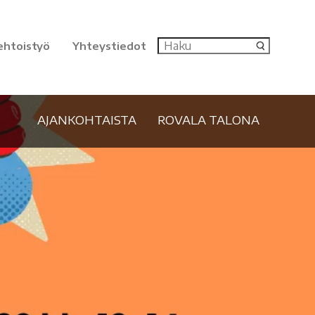
ehtoistyö
Yhteystiedot
AJANKOHTAISTA
ROVALA TALONA