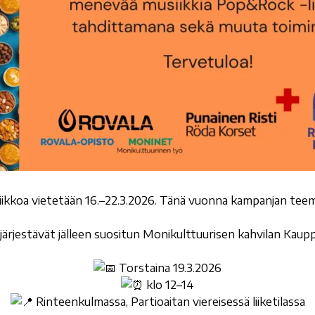
iikkoa vietetään 16.–22.3.2026. Tänä vuonna kampanjan teem
järjestävät jälleen suositun Monikulttuurisen kahvilan Kau
Torstaina 19.3.2026
klo 12–14
Rinteenkulmassa, Partioaitan viereisessä liiketilassa