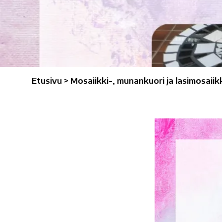
Etusivu
>
Mosaiikki-, munankuori ja lasimosaiikk