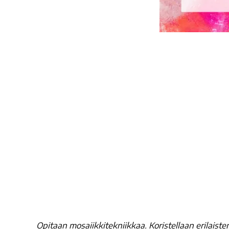
Opitaan mosaiikkitekniikkaa. Koristellaan erilaisten