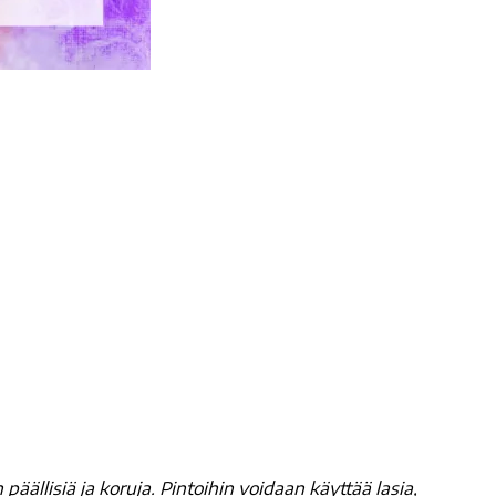
päällisiä ja koruja. Pintoihin voidaan käyttää lasia,