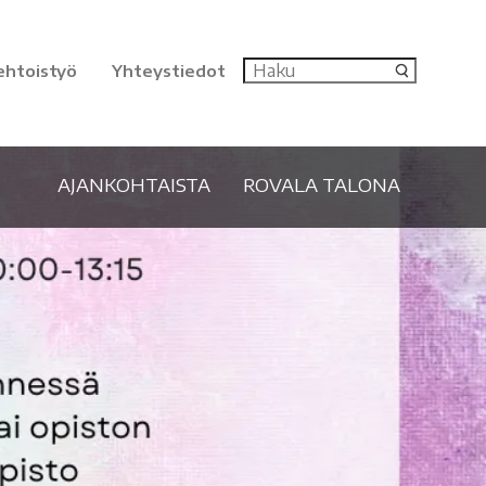
ehtoistyö
Yhteystiedot
AJANKOHTAISTA
ROVALA TALONA