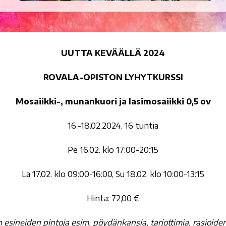
UUTTA KEVÄÄLLÄ 2024
ROVALA-OPISTON LYHYTKURSSI
Mosaiikki-, munankuori ja lasimosaiikki 0,5 ov
16.-18.02.2024, 16 tuntia
Pe 16.02. klo 17:00-20:15
La 17.02. klo 09:00-16:00, Su 18.02. klo 10:00-13:15
Hinta: 72,00 €
 esineiden pintoja esim. pöydänkansia, tarjottimia, rasioiden 