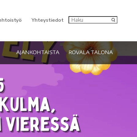
ehtoistyö
Yhteystiedot
AJANKOHTAISTA
ROVALA TALONA