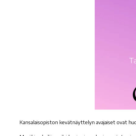
Kansalaisopiston kevätnäyttelyn avajaiset ovat huo