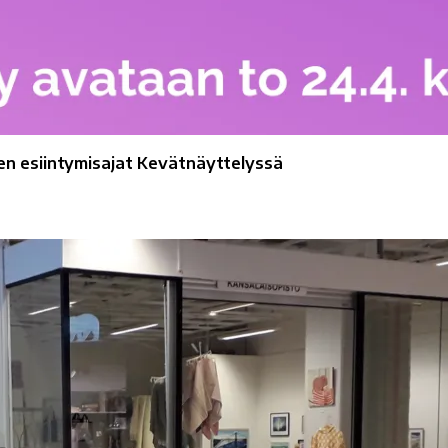
ien esiintymisajat Kevätnäyttelyssä