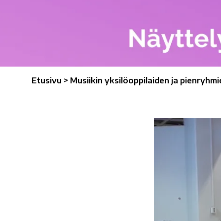
Etusivu
>
Musiikin yksilöoppilaiden ja pienryhm