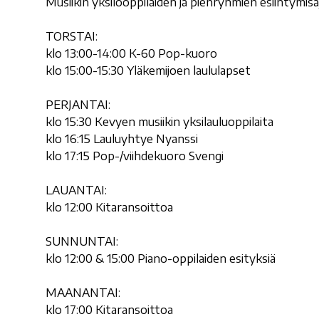
Musiikin yksilöoppilaiden ja pienryhmien esiintymisa
TORSTAI:
klo 13:00-14:00 K-60 Pop-kuoro
klo 15:00-15:30 Yläkemijoen laululapset
PERJANTAI:
klo 15:30 Kevyen musiikin yksilauluoppilaita
klo 16:15 Lauluyhtye Nyanssi
klo 17:15 Pop-/viihdekuoro Svengi
LAUANTAI:
klo 12:00 Kitaransoittoa
SUNNUNTAI:
klo 12:00 & 15:00 Piano-oppilaiden esityksiä
MAANANTAI:
klo 17:00 Kitaransoittoa