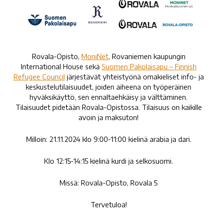
Rovala-Opisto,
MoniNet
, Rovaniemen kaupungin
International House sekä
Suomen Pakolaisapu – Finnish
Refugee Council
järjestävät yhteistyönä omakieliset info- ja
keskustelutilaisuudet, joiden aiheena on työperäinen
hyväksikäyttö, sen ennaltaehkäisy ja välttäminen.
Tilaisuudet pidetään Rovala-Opistossa. Tilaisuus on kaikille
avoin ja maksuton!
Milloin: 21.11.2024 klo 9:00-11:00 kielinä arabia ja dari.
Klo 12:15-14:15 kielinä kurdi ja selkosuomi.
Missä: Rovala-Opisto, Rovala 5
Tervetuloa!