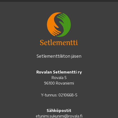
Setlementtiliiton jäsen
Rovalan Setlementti ry
Rovala 5
96100 Rovaniemi
Y-tunnus: 0210668-5
Sähköpostit
etunimi.sukunimi@rovala.fi