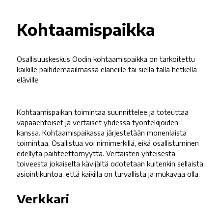
Kohtaamispaikka
Osallisuuskeskus Oodin kohtaamispaikka on tarkoitettu
kaikille päihdemaailmassa eläneille tai siellä tällä hetkellä
eläville.
Kohtaamispaikan toimintaa suunnittelee ja toteuttaa
vapaaehtoiset ja vertaiset yhdessä työntekijöiden
kanssa. Kohtaamispaikassa järjestetään monenlaista
toimintaa. Osallistua voi nimimerkillä, eikä osallistuminen
edellytä päihteettömyyttä. Vertaisten yhteisestä
toiveesta jokaiselta kävijältä odotetaan kuitenkin sellaista
asiointikuntoa, että kaikilla on turvallista ja mukavaa olla.
Verkkari