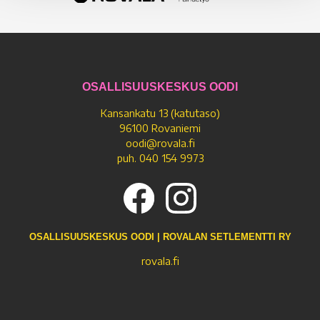
OSALLISUUSKESKUS OODI
Kansankatu 13 (katutaso)
96100 Rovaniemi
oodi@rovala.fi
puh. 040 154 9973
OSALLISUUSKESKUS OODI | ROVALAN SETLEMENTTI RY
rovala.fi