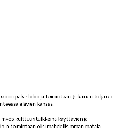
oamiin palveluihin ja toimintaan. Jokainen tulija on
anteessa elävien kanssa.
 myös kulttuuritulkkeina käyttävien ja
ihin ja toimintaan olisi mahdollisimman matala.