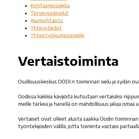
Kohtaamispaikka
Terveyspalvelut
Ajankohtaista
Yhteystiedot
Yhteistyökumppaneille
Vertaistoiminta
Osallisuuskeskus OODI:n toiminnan sielu ja sydän ova
Oodissa kaikkia kävijöitä kutsutaan vertaisiksi riippum
meille tärkeä ja hänellä on mahdollisuus jakaa omaa 
Vertaiset ovat olleet alusta saakka Oodin toiminnan
työntekijöiden välillä, jotta toiminta vastaisi parhaal