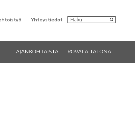
ehtoistyö
Yhteystiedot
AJANKOHTAISTA
ROVALA TALONA