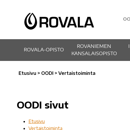
OO
ROVANIEMEN
ROVALA-OPISTO
KANSALAISOPISTO
Etusivu
>
OODI
>
Vertaistoiminta
OODI sivut
Etusivu
Vertaistoiminta