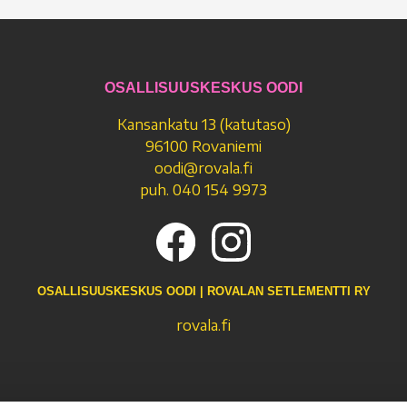
OSALLISUUSKESKUS OODI
Kansankatu 13 (katutaso)
96100 Rovaniemi
oodi@rovala.fi
puh. 040 154 9973
OSALLISUUSKESKUS OODI | ROVALAN SETLEMENTTI RY
rovala.fi