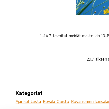
1.-14.7. tavoitat meidät ma-to klo 10
29.7. alkaen
Kategoriat
Ajankohtaista
Rovala-Opisto
Rovaniemen kansalai