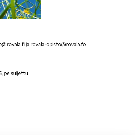
o@rovala.fi ja rovala-opisto@rovala.fo
, pe suljettu