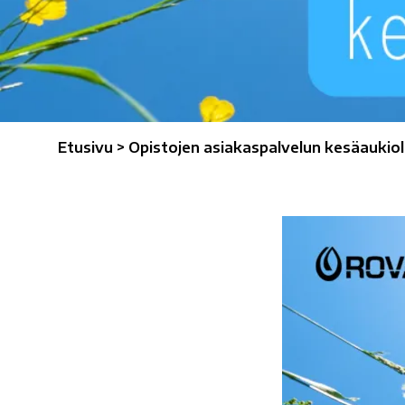
Etusivu
>
Opistojen asiakaspalvelun kesäaukiol