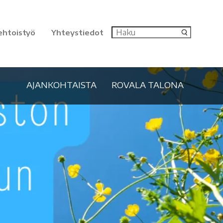
ehtoistyö
Yhteystiedot
AJANKOHTAISTA
ROVALA TALONA