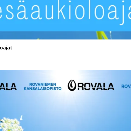
oajat