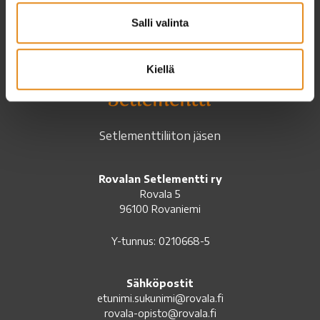
Salli valinta
Kiellä
Setlementtiliiton jäsen
Rovalan Setlementti ry
Rovala 5
96100 Rovaniemi
Y-tunnus: 0210668-5
Sähköpostit
etunimi.sukunimi@rovala.fi
rovala-opisto@rovala.fi