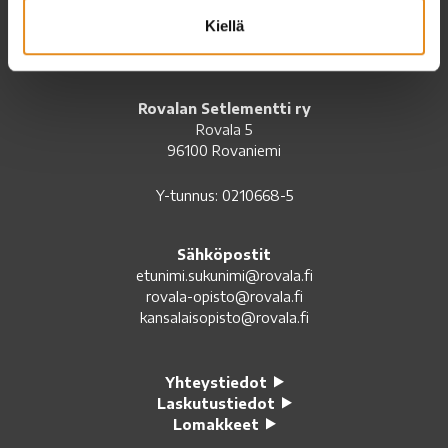
Kiellä
Setlementtiliiton jäsen
Rovalan Setlementti ry
Rovala 5
96100 Rovaniemi
Y-tunnus: 0210668-5
Sähköpostit
etunimi.sukunimi@rovala.fi
rovala-opisto@rovala.fi
kansalaisopisto@rovala.fi
Yhteystiedot
Laskutustiedot
Lomakkeet