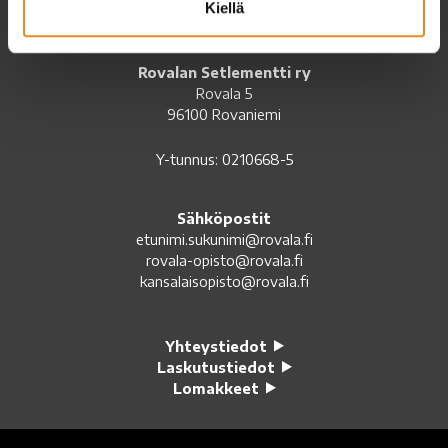
Kiellä
Setlementtiliiton jäsen
Rovalan Setlementti ry
Rovala 5
96100 Rovaniemi
Y-tunnus: 0210668-5
Sähköpostit
etunimi.sukunimi@rovala.fi
rovala-opisto@rovala.fi
kansalaisopisto@rovala.fi
Yhteystiedot
Laskutustiedot
Lomakkeet