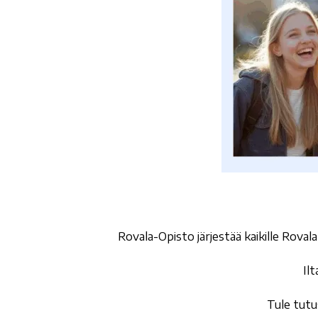
Rovala-Opisto järjestää kaikille Rovala
Ilt
Tule tutu