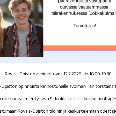
Rovala-Opiston avoimet ovet 12.2.2026 klo 18:00-19:30
-Opiston opinnoista kiinnostuneille avoimen illan torstaina 12.
a on suunnattu erityisesti 9.-luokkalaisille ja heidän huoltajill
stumaan Rovala-Opiston tiloihin ja keskustelemaan opettaji