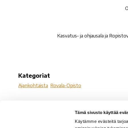
O
Kasvatus- ja ohjausala ja Ropist
Kategoriat
Ajankohtaista
Rovala-Opisto
Tämä sivusto käyttää eväs
Ro
Käytämme evästeitä tarjoa
Ro