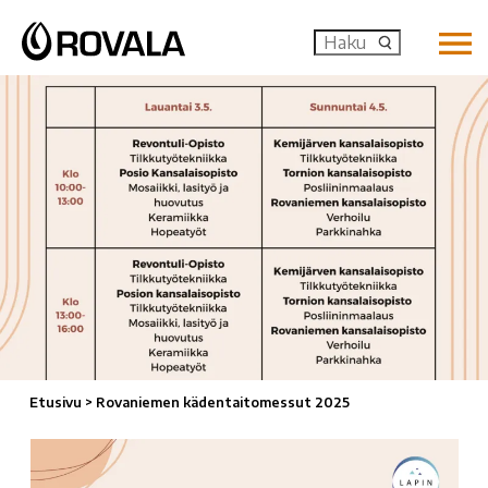
MENU: OP
Etusivu
>
Rovaniemen kädentaitomessut 2025