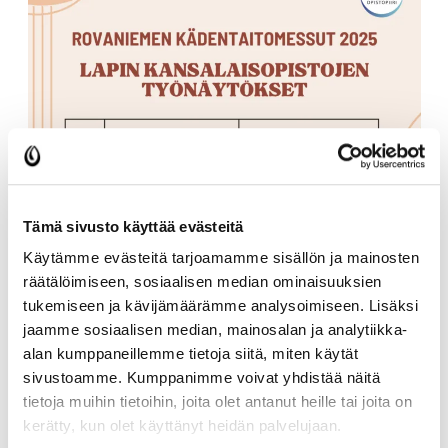
Tämä sivusto käyttää evästeitä
Käytämme evästeitä tarjoamamme sisällön ja mainosten
räätälöimiseen, sosiaalisen median ominaisuuksien
tukemiseen ja kävijämäärämme analysoimiseen. Lisäksi
jaamme sosiaalisen median, mainosalan ja analytiikka-
alan kumppaneillemme tietoja siitä, miten käytät
sivustoamme. Kumppanimme voivat yhdistää näitä
tietoja muihin tietoihin, joita olet antanut heille tai joita on
kerätty, kun olet käyttänyt heidän palvelujaan.