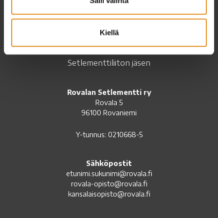
Salli valinta
Kiellä
Setlementtiliiton jäsen
Rovalan Setlementti ry
Rovala 5
96100 Rovaniemi
Y-tunnus: 0210668-5
Sähköpostit
etunimi.sukunimi@rovala.fi
rovala-opisto@rovala.fi
kansalaisopisto@rovala.fi