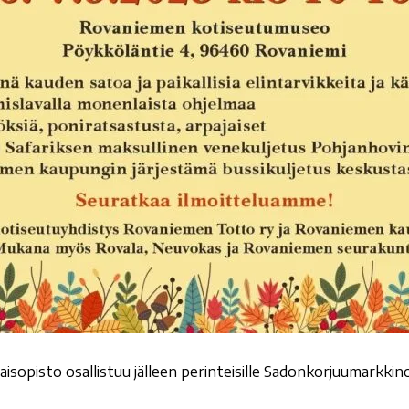
sopisto osallistuu jälleen perinteisille Sadonkorjuumarkkino