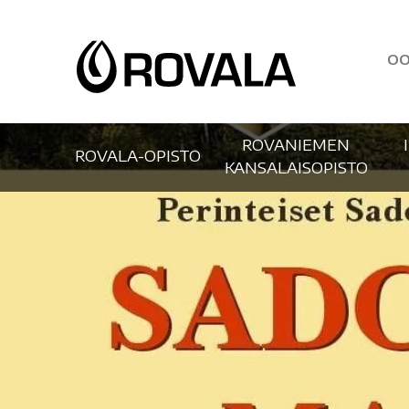
OO
ROVANIEMEN
ROVALA-OPISTO
KANSALAISOPISTO