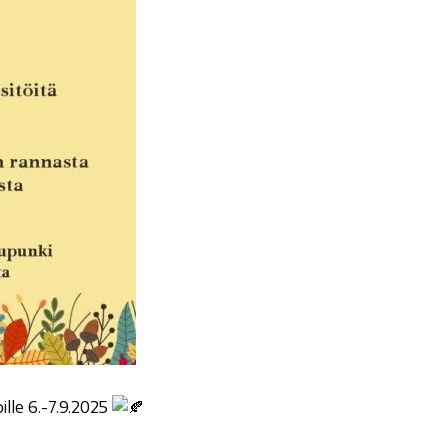
ille 6.-7.9.2025