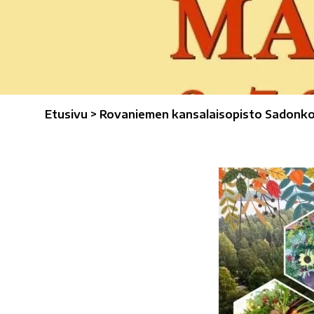
Etusivu
>
Rovaniemen kansalaisopisto Sadonkor