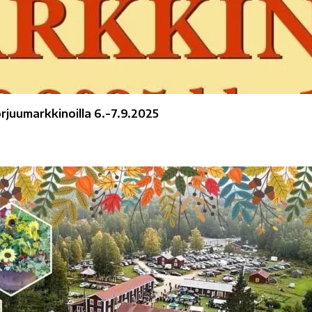
juumarkkinoilla 6.-7.9.2025