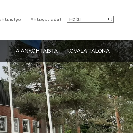
ehtoistyö
Yhteystiedot
AJANKOHTAISTA
ROVALA TALONA