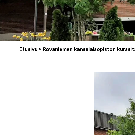
Etusivu
>
Rovaniemen kansalaisopiston kurssi