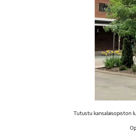
Tutustu kansalaisopiston l
Op