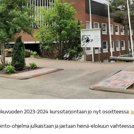
ukuvuoden 2023-2024 kurssitarjontaan jo nyt osoitteessa:
w
into-ohjelma julkaistaan ja jaetaan heinä-elokuun vaihteess