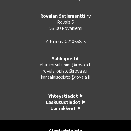
Rovalan Setlementti ry
Rovala 5
96100 Rovaniemi
Y-tunnus: 0210668-5
Sähköpostit
etunimi.sukunimi@rovala.fi
rovala-opisto@rovala.fi
kansalaisopisto@rovala.fi
Yhteystiedot
Laskutustiedot
Lomakkeet
Ajankohtaista