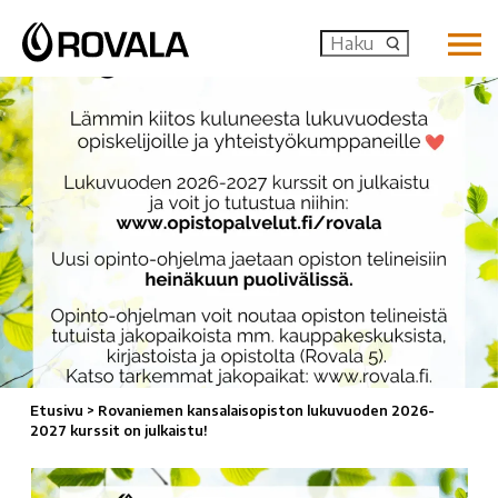
MENU: OP
Etusivu
>
Rovaniemen kansalaisopiston lukuvuoden 2026-
2027 kurssit on julkaistu!