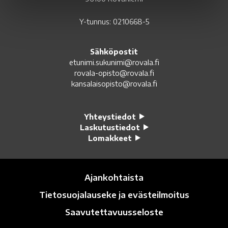
Y-tunnus: 0210668-5
Sähköpostit
etunimi.sukunimi@rovala.fi
rovala-opisto@rovala.fi
kansalaisopisto@rovala.fi
Yhteystiedot
Laskutustiedot
Lomakkeet
Ajankohtaista
Tietosuojalauseke ja evästeilmoitus
Saavutettavuusseloste