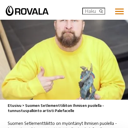
MENU: OP
Etusivu
>
Suomen Setlementtiliiton Ihmisen puolella -
tunnustuspalkinto artisti Palefacelle
Suomen Setlementtiliitto on myöntänyt Ihmisen puolella -