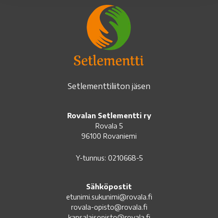
Setlementtiliiton jäsen
Rovalan Setlementti ry
Rovala 5
96100 Rovaniemi
Y-tunnus: 0210668-5
Sähköpostit
etunimi.sukunimi@rovala.fi
rovala-opisto@rovala.fi
kansalaisopisto@rovala.fi