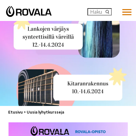
MENU: OP
Etusivu
>
Uusia lyhytkursseja