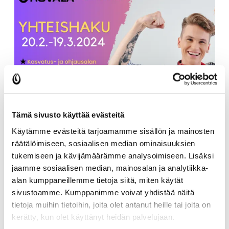
Tämä sivusto käyttää evästeitä
Käytämme evästeitä tarjoamamme sisällön ja mainosten
räätälöimiseen, sosiaalisen median ominaisuuksien
tukemiseen ja kävijämäärämme analysoimiseen. Lisäksi
jaamme sosiaalisen median, mainosalan ja analytiikka-
alan kumppaneillemme tietoja siitä, miten käytät
sivustoamme. Kumppanimme voivat yhdistää näitä
Oletko valmis seuraavaan askeleeseen? Yhteishaku
tietoja muihin tietoihin, joita olet antanut heille tai joita on
lähestyy!
kerätty, kun olet käyttänyt heidän palvelujaan.