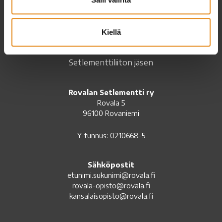
Kiellä
Setlementtiliiton jäsen
Rovalan Setlementti ry
Rovala 5
96100 Rovaniemi
Y-tunnus: 0210668-5
Sähköpostit
etunimi.sukunimi@rovala.fi
rovala-opisto@rovala.fi
kansalaisopisto@rovala.fi