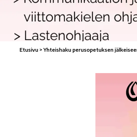
Etusivu
>
Yhteishaku perusopetuksen jälkeisee