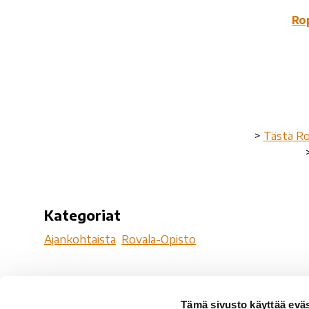
Ro
>
Tästä Ro
Kategoriat
Ajankohtaista
Rovala-Opisto
Tämä sivusto käyttää eväs