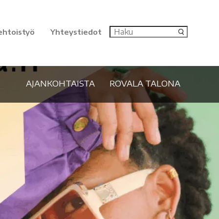
ehtoistyö
Yhteystiedot
AJANKOHTAISTA
ROVALA TALONA