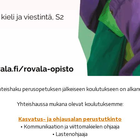
teishaku perusopetuksen jälkeiseen koulutukseen on alkan
Yhteishaussa mukana olevat koulutuksemme:
Kasvatus- ja ohjausalan perustutkinto
• Kommunikaation ja viittomakielen ohjaaja
• Lastenohjaaja