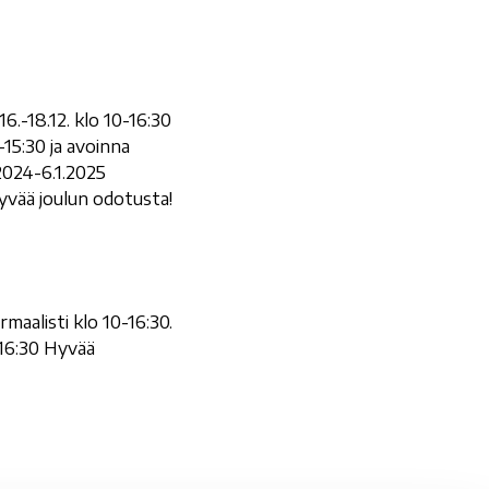
6.-18.12. klo 10-16:30
-15:30 ja avoinna
.2024-6.1.2025
Hyvää joulun odotusta!
maalisti klo 10-16:30.
0-16:30 Hyvää
tion: