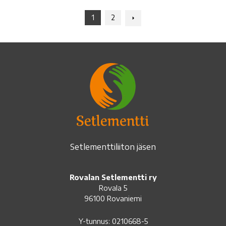
Navigation:
1
2
Next
Setlementtiliiton jäsen
Rovalan Setlementti ry
Rovala 5
96100 Rovaniemi
Y-tunnus: 0210668-5