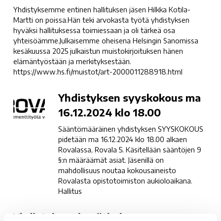
Yhdistyksemme entinen hallituksen jäsen Hilkka Kotila-
Kotila-
Martti on poissa.Hän teki arvokasta työtä yhdistyksen
Martti
hyväksi hallituksessa toimiessaan ja oli tärkeä osa
yhteisöämme.Julkaisemme oheisena Helsingin Sanomissa
kesäkuussa 2025 julkaistun muistokirjoituksen hänen
elämäntyöstään ja merkityksestään.
https://www.hs.fi/muistot/art-2000011288918.html
Yhdistyksen
Yhdistyksen syyskokous ma
syyskokous
16.12.2024 klo 18.00
ma
Sääntömääräinen yhdistyksen SYYSKOKOUS
16.12.2024
pidetään ma 16.12.2024 klo 18.00 alkaen
klo
Rovalassa, Rovala 5. Käsitellään sääntöjen 9
18.00
§:n määräämät asiat. Jäsenillä on
mahdollisuus noutaa kokousaineisto
Rovalasta opistotoimiston aukioloaikana.
Hallitus
Yhdistyksen
Yhdistyksen kevätkokous