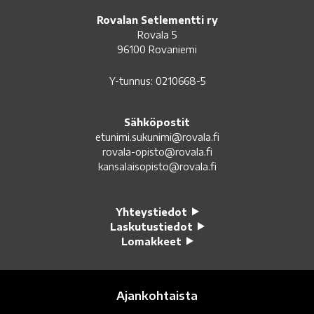
Rovalan Setlementti ry
Rovala 5
96100 Rovaniemi
Y-tunnus: 0210668-5
Sähköpostit
etunimi.sukunimi@rovala.fi
rovala-opisto@rovala.fi
kansalaisopisto@rovala.fi
Yhteystiedot
Laskutustiedot
Lomakkeet
Ajankohtaista