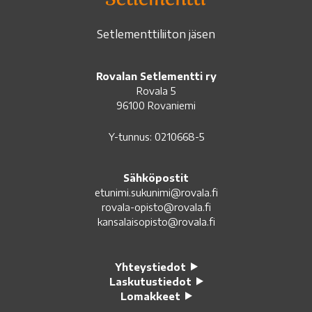
Setlementtiliiton jäsen
Rovalan Setlementti ry
Rovala 5
96100 Rovaniemi
Y-tunnus: 0210668-5
Sähköpostit
etunimi.sukunimi@rovala.fi
rovala-opisto@rovala.fi
kansalaisopisto@rovala.fi
Yhteystiedot
Laskutustiedot
Lomakkeet