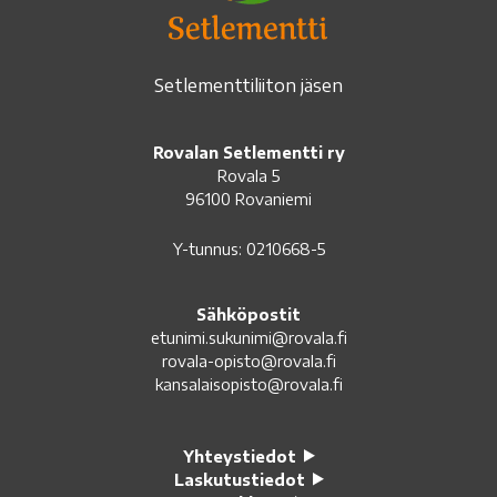
Setlementtiliiton jäsen
Rovalan Setlementti ry
Rovala 5
96100 Rovaniemi
Y-tunnus: 0210668-5
Sähköpostit
etunimi.sukunimi@rovala.fi
rovala-opisto@rovala.fi
kansalaisopisto@rovala.fi
Yhteystiedot
Laskutustiedot